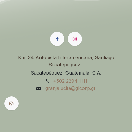
Km. 34 Autopista Interamericana, Santiago
Sacatepequez
Sacatepéquez, Guatemala, C.A.
+502 2
294 1111
granjalucita@glcorp.gt