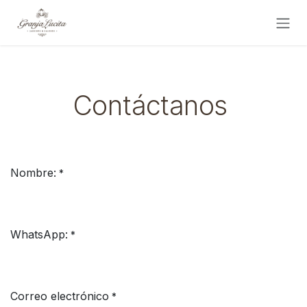
Skip to Content
Contáctanos
Nombre:
*
WhatsApp:
*
Correo electrónico
*